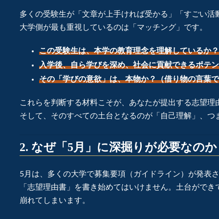
多くの受験生が「文章が上手ければ受かる」「すごい活
大学側が最も重視しているのは「マッチング」です。
この受験生は、本学の教育理念を理解しているか？
入学後、自ら学びを深め、社会に貢献できるポテン
その「学びの意欲」は、本物か？（借り物の言葉で
これらを判断する材料こそが、あなたが提出する志望理
そして、そのすべての土台となるのが「自己理解」、つ
2. なぜ「5月」に深掘りが必要なのか
5月は、多くの大学で募集要項（ガイドライン）が発表さ
「志望理由書」を書き始めてはいけません。土台ができ
崩れてしまいます。