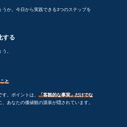
ょうか。今日から実践できる3つのステップを
化する
ょう。
こと
です。ポイントは、
「客観的な事実」だけでな
に、あなたの価値観の源泉が隠されています。