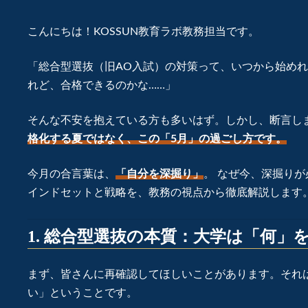
こんにちは！KOSSUN教育ラボ教務担当です。
「総合型選抜（旧AO入試）の対策って、いつから始めれ
れど、合格できるのかな……」
そんな不安を抱えている方も多いはず。しかし、断言し
格化する夏ではなく、この「5月」の過ごし方です。
今月の合言葉は、
「自分を深掘り」
。 なぜ今、深掘り
インドセットと戦略を、教務の視点から徹底解説します
1. 総合型選抜の本質：大学は「何」
まず、皆さんに再確認してほしいことがあります。それ
い」ということです。