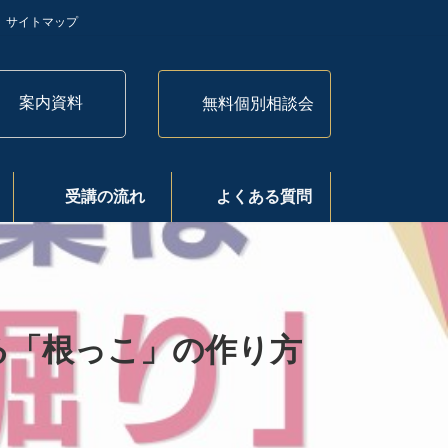
サイトマップ
案内資料
無料個別相談会
受講の流れ
よくある質問
る「根っこ」の作り方