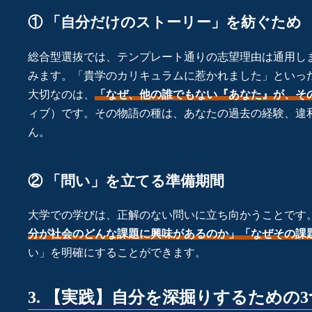
① 「自分だけのストーリー」を紡ぐため
総合型選抜では、テンプレート通りの志望理由は通用し
みます。「貴学のカリキュラムに惹かれました」といっ
大切なのは、
「なぜ、他の誰でもない『あなた』が、そ
ィブ）です。その物語の種は、あなたの過去の経験、違
ん。
② 「問い」を立てる準備期間
大学での学びは、正解のない問いに立ち向かうことです
分が社会のどんな課題に興味があるのか」「なぜその課
い」を明確にすることができます。
3. 【実践】自分を深掘りするための