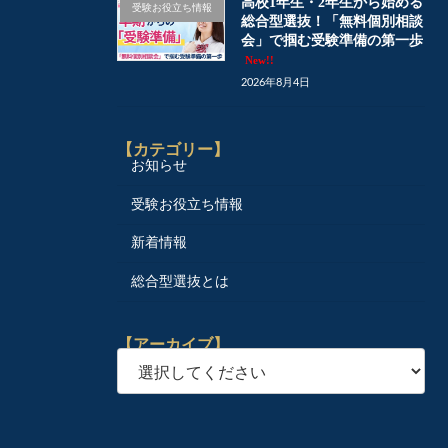
高校1年生・2年生から始める
受験お役立ち情報
総合型選抜！「無料個別相談
会」で掴む受験準備の第一歩
New!!
2026年8月4日
【カテゴリー】
お知らせ
受験お役立ち情報
新着情報
総合型選抜とは
【アーカイブ】