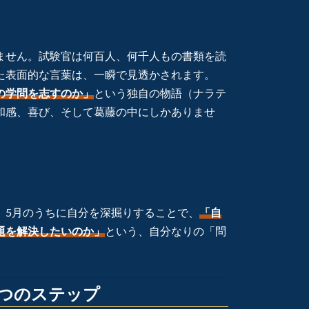
ません。試験官は何百人、何千人もの書類を読
た表面的な言葉は、一瞬で見透かされます。
の学問を志すのか」
という独自の物語（ナラテ
和感、喜び、そして葛藤の中にしかありませ
。5月のうちに自分を深掘りすることで、
「自
題を解決したいのか」
という、自分なりの「問
3つのステップ