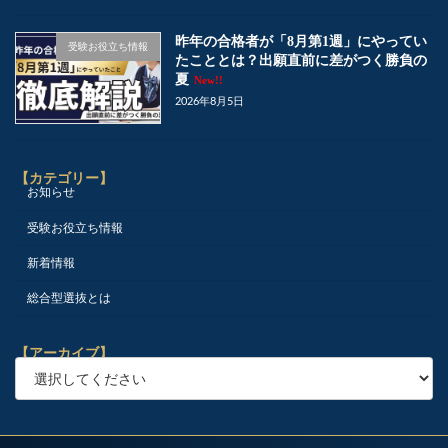
昨年の合格者が「8月第1週」にやってい
受験お役立ち情報
たこととは？出願直前に差がつく勝負の
夏
New!!
2026年8月5日
【カテゴリー】
お知らせ
受験お役立ち情報
新着情報
総合型選抜とは
【アーカイブ】