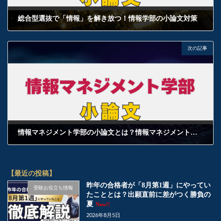
総合型選抜で「情報」を解き放つ！情報学部の小論文対策
2025年2月8日
次の記事
情報マネジメント学部の小論文とは？情報マネジメント学部の小論文対策
2025年2月8日
【最近の投稿】
昨年の合格者が「8月第1週」にやってい
受験お役立ち情報
たこととは？出願直前に差がつく勝負の
夏
New!!
2026年8月5日