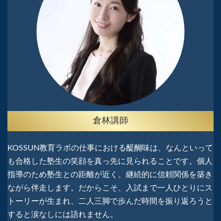
倉林講師
KOSSUN教育ラボの仕事における醍醐味は、なんといって
も合格した塾生の笑顔を真っ先に見られることです。個人
指導のため塾生との距離が近く、継続的に信頼関係を築き
ながら伴走します。だからこそ、入試まで一人ひとりにス
トーリーが生まれ、二人三脚で歩んだ時間を振り返ろうと
すると涙なしには語れません。