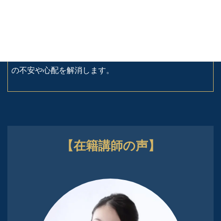
※採用後も適宜、フォローアップ研修を実施し、
あなた
の不安や心配を解消します。
【在籍講師の声】