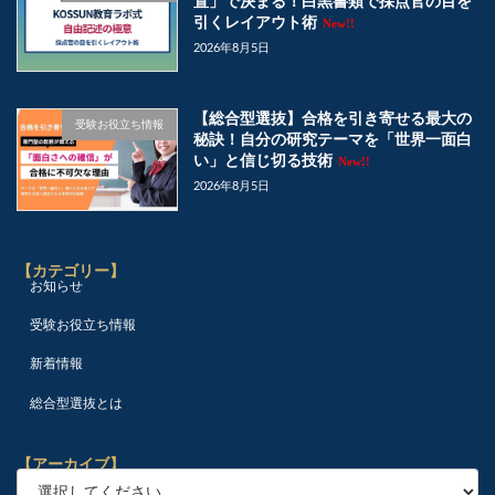
置」で決まる！白黒書類で採点官の目を
引くレイアウト術
New!!
2026年8月5日
【総合型選抜】合格を引き寄せる最大の
受験お役立ち情報
秘訣！自分の研究テーマを「世界一面白
い」と信じ切る技術
New!!
2026年8月5日
【カテゴリー】
お知らせ
受験お役立ち情報
新着情報
総合型選抜とは
【アーカイブ】