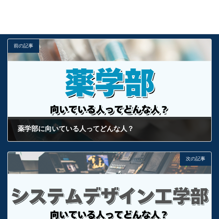
受験お役立ち情報
カテゴリー
基礎
建築都市デザイン学部
解説
タグ
前の記事
薬学部に向いている人ってどんな人？
2024年12月25日
次の記事