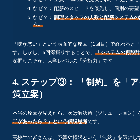
なぜ？： 配膳のスピードを優先し、個別の要
なぜ？：
調理スタッフの人数と配膳システムの
ら。
「味が悪い」という表面的な原因（1回目）で終わると
す。しかし、5回深掘りすることで、
「システムの再設
深掘りこそが、大学レベルの「分析力」です。
4. ステップ③： 「制約」を
策立案）
本当の原因が見えたら、次は解決策（ソリューション）
〇があったら？」という仮説思考
です。
高校生の皆さんは、予算や権限という「制約」を気にし