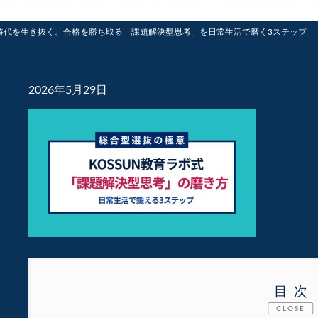
時代を生き抜く。合格を勝ち取る「課題解決型思考」を日常生活で磨く3ステップ
2026年5月29日
目次
CLOSE