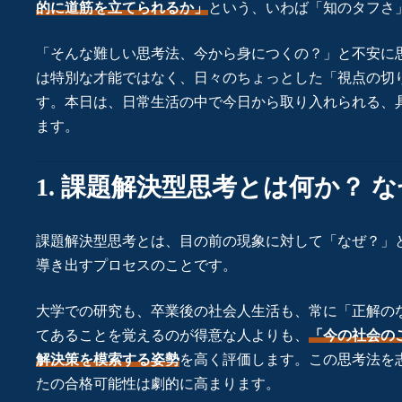
的に道筋を立てられるか」
という、いわば「知のタフさ
「そんな難しい思考法、今から身につくの？」と不安に
は特別な才能ではなく、日々のちょっとした「視点の切
す。本日は、日常生活の中で今日から取り入れられる、
ます。
1. 課題解決型思考とは何か？ 
課題解決型思考とは、目の前の現象に対して「なぜ？」
導き出すプロセスのことです。
大学での研究も、卒業後の社会人生活も、常に「正解の
てあることを覚えるのが得意な人よりも、
「今の社会の
解決策を模索する姿勢
を高く評価します。この思考法を
たの合格可能性は劇的に高まります。