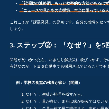
「部活動の連絡網、もっと効率的な方法があるはず
「ニュースで見たあの支援策、本当に困っている人
これこそが「課題発見」の原点です。自分の感情をセン
しょう。
3. ステップ②： 「なぜ？」を
問題が見つかったら、いきなり解決策に飛びつかず、そ
有効なのが、トヨタ自動車でも採用されていることで有
例：学校の食堂の残食が多い（問題）
なぜ？： 生徒が料理を残すから。
なぜ？： 量が多い、または味が好みではないか
なぜ？： 全員一律の量で提供され、生徒が量