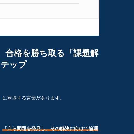
。合格を勝ち取る「課題解
ステップ
）に登場する言葉があります。
。
「自ら問題を発見し、その解決に向けて論理