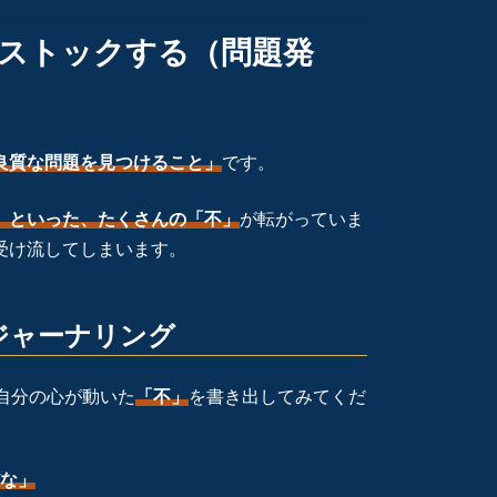
」をストックする（問題発
良質な問題を見つけること」
です。
」といった、たくさんの「不」
が転がっていま
受け流してしまいます。
ジャーナリング
自分の心が動いた
「不」
を書き出してみてくだ
な」