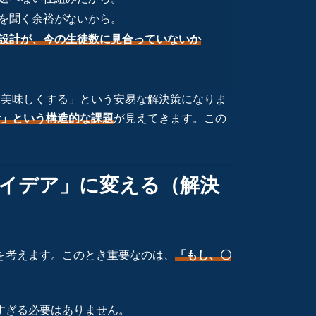
望を聞く余裕がないから。
設計が、今の生徒数に見合っていないか
「美味しくする」という安易な解決策になりま
計」という構造的な課題
が見えてきます。この
「アイデア」に変える（解決
を考えます。このとき重要なのは、
「もし、〇
すぎる必要はありません。