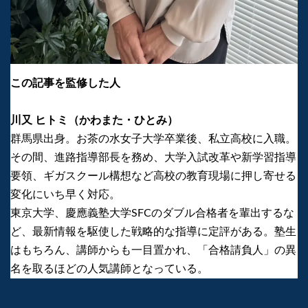
この記事を監修した人
川又 ヒトミ（かわまた・ひとみ）
群馬県出身。お茶の水女子大学卒業後、私立高校に入職。
その間、進路指導部長を務め、大学入試改革や新学習指導
要領、ギガスクール構想など高校の教育現場に押し寄せる
変化にいち早く対応。
東京大学、慶應義塾大学SFCのダブル合格者を輩出するな
ど、最新情報を駆使した戦略的な指導に定評がある。塾生
はもちろん、講師からも一目置かれ、「合格請負人」の異
名を取るほどの人気講師となっている。