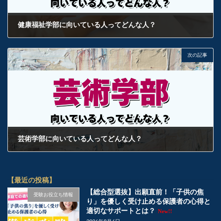
健康福祉学部に向いている人ってどんな人？
2025年1月2日
次の記事
芸術学部に向いている人ってどんな人？
2025年1月3日
【最近の投稿】
【総合型選抜】出願直前！「子供の焦
受験お役立ち情報
り」を優しく受け止める保護者の心得と
適切なサポートとは？
New!!