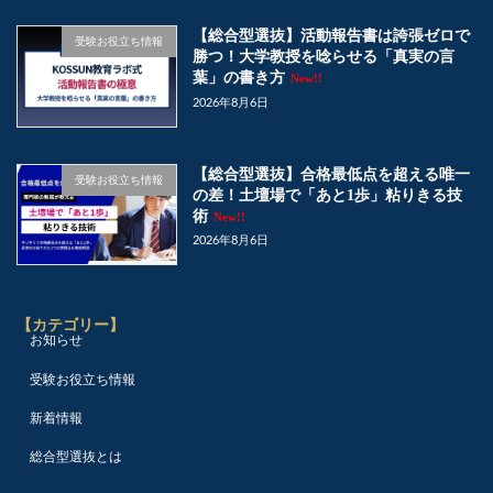
【総合型選抜】活動報告書は誇張ゼロで
受験お役立ち情報
勝つ！大学教授を唸らせる「真実の言
葉」の書き方
New!!
2026年8月6日
【総合型選抜】合格最低点を超える唯一
受験お役立ち情報
の差！土壇場で「あと1歩」粘りきる技
術
New!!
2026年8月6日
【カテゴリー】
お知らせ
受験お役立ち情報
新着情報
総合型選抜とは