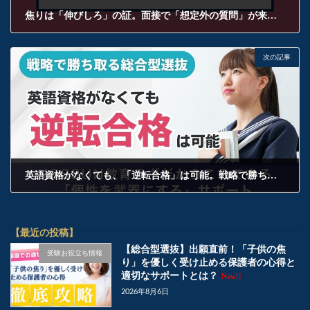
焦りは「伸びしろ」の証。面接で「想定外の質問」が来たときに合格を掴み取る極意
2026年5月8日
次の記事
英語資格がなくても、「逆転合格」は可能。戦略で勝ち取る総合型選抜の極意
2026年5月8日
【最近の投稿】
【総合型選抜】出願直前！「子供の焦
受験お役立ち情報
り」を優しく受け止める保護者の心得と
適切なサポートとは？
New!!
2026年8月6日