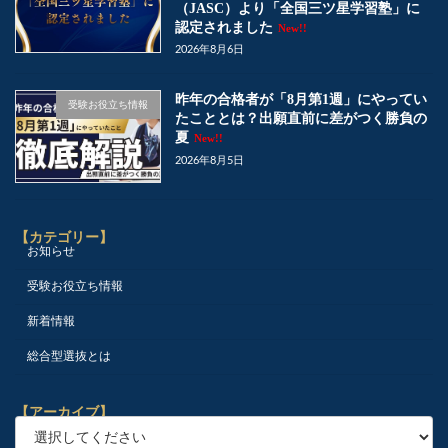
（JASC）より「全国三ツ星学習塾」に
認定されました
New!!
2026年8月6日
昨年の合格者が「8月第1週」にやってい
受験お役立ち情報
たこととは？出願直前に差がつく勝負の
夏
New!!
2026年8月5日
【カテゴリー】
お知らせ
受験お役立ち情報
新着情報
総合型選抜とは
【アーカイブ】