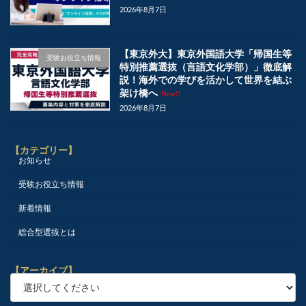
2026年8月7日
【東京外大】東京外国語大学「帰国生等
受験お役立ち情報
特別推薦選抜（言語文化学部）」徹底解
説！海外での学びを活かして世界を結ぶ
架け橋へ
New!!
2026年8月7日
【カテゴリー】
お知らせ
受験お役立ち情報
新着情報
総合型選抜とは
【アーカイブ】