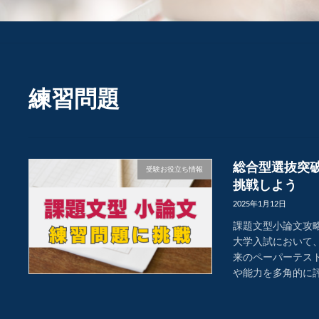
練習問題
総合型選抜突
受験お役立ち情報
挑戦しよう
2025年1月12日
課題文型小論文攻略
大学入試において
来のペーパーテス
や能力を多角的に評価