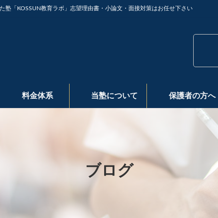
た塾「KOSSUN教育ラボ」志望理由書・小論文・面接対策はお任せ下さい
料金体系
当塾について
保護者の方へ
ブログ