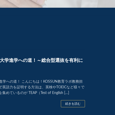
る大学進学への道！～総合型選抜を有利に
学進学への道！ こんにちは！KOSSUN教育ラボ教務担
で英語力を証明する方法は、英検やTOEICなど様々で
いるのが TEAP（Test of English […]
続きを読む