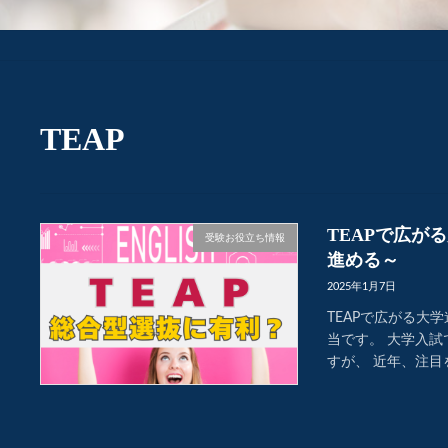
TEAP
TEAPで広が
受験お役立ち情報
進める～
2025年1月7日
TEAPで広がる大
当です。 大学入試
すが、 近年、注目を集めて