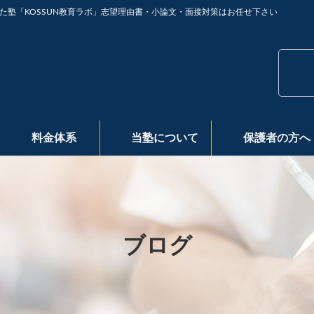
た塾「KOSSUN教育ラボ」志望理由書・小論文・面接対策はお任せ下さい
料金体系
当塾について
保護者の方へ
ブログ