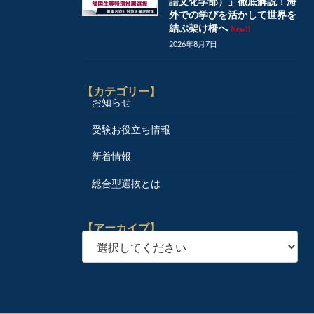
語文化学部）」徹底解説！海
外での学びを活かして世界を
結ぶ架け橋へ
New!!
2026年8月7日
【カテゴリー】
お知らせ
受験お役立ち情報
新着情報
総合型選抜とは
【アーカイブ】