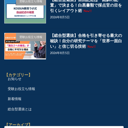
受験お役立ち情報
置」で決まる！白黒書類で採点官の目を
引くレイアウト術
New!!
2026年8月5日
【総合型選抜】合格を引き寄せる最大の
受験お役立ち情報
秘訣！自分の研究テーマを「世界一面白
い」と信じ切る技術
New!!
2026年8月5日
【カテゴリー】
お知らせ
受験お役立ち情報
新着情報
総合型選抜とは
【アーカイブ】