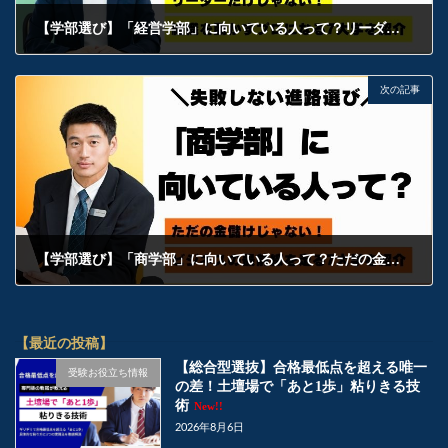
【学部選び】「経営学部」に向いている人って？リーダーだけじゃない！組織を動かすプロになる7大学を紹介
2026年2月12日
次の記事
【学部選び】「商学部」に向いている人って？ただの金儲けじゃない！ビジネスの最前線を走る7大学を紹介
2026年2月13日
【最近の投稿】
【総合型選抜】合格最低点を超える唯一
受験お役立ち情報
の差！土壇場で「あと1歩」粘りきる技
術
New!!
2026年8月6日