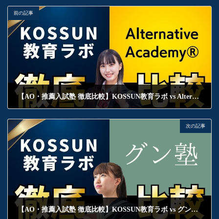
前の記事
【AO・推薦入試塾 徹底比較】KOSSUN教育ラボ vs Alternative Academy®︎ あなたに合うのはどっち？それぞれの魅力を徹底解説！
2026年1月25日
次の記事
【AO・推薦入試塾 徹底比較】KOSSUN教育ラボ vs グン塾 あなたに合うのはどっち？それぞれの魅力を徹底解説！