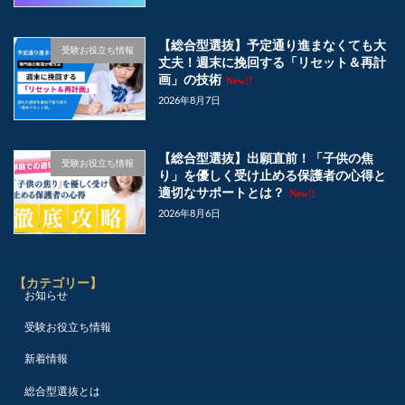
【総合型選抜】予定通り進まなくても大
受験お役立ち情報
丈夫！週末に挽回する「リセット＆再計
画」の技術
New!!
2026年8月7日
【総合型選抜】出願直前！「子供の焦
受験お役立ち情報
り」を優しく受け止める保護者の心得と
適切なサポートとは？
New!!
2026年8月6日
【カテゴリー】
お知らせ
受験お役立ち情報
新着情報
総合型選抜とは