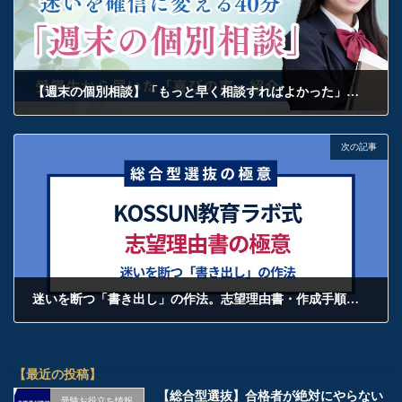
【週末の個別相談】「もっと早く相談すればよかった」——受講者の声が証明する、迷いを確信に変える40分
2026年5月17日
次の記事
迷いを断つ「書き出し」の作法。志望理由書・作成手順の基礎と「語尾」の正解
2026年5月18日
【最近の投稿】
【総合型選抜】合格者が絶対にやらない
受験お役立ち情報