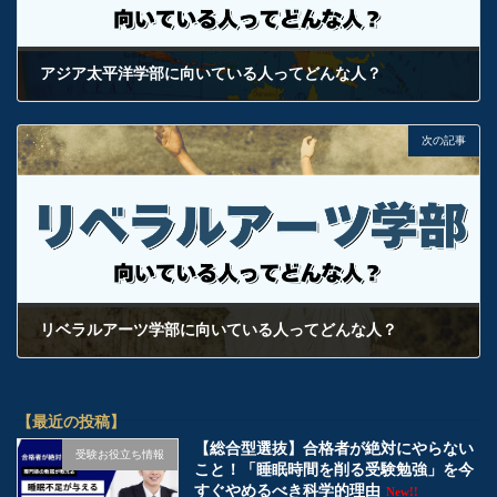
アジア太平洋学部に向いている人ってどんな人？
2024年12月30日
次の記事
リベラルアーツ学部に向いている人ってどんな人？
2024年12月31日
【最近の投稿】
【総合型選抜】合格者が絶対にやらない
受験お役立ち情報
こと！「睡眠時間を削る受験勉強」を今
すぐやめるべき科学的理由
New!!