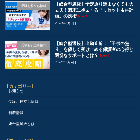
【総合型選抜】予定通り進まなくても大
受験お役立ち情報
丈夫！週末に挽回する「リセット＆再計
画」の技術
New!!
2026年8月7日
【総合型選抜】出願直前！「子供の焦
受験お役立ち情報
り」を優しく受け止める保護者の心得と
適切なサポートとは？
New!!
2026年8月6日
【カテゴリー】
お知らせ
受験お役立ち情報
新着情報
総合型選抜とは