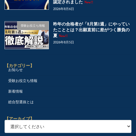
認定されました
New!!
2026年8月6日
昨年の合格者が「8月第1週」にやってい
受験お役立ち情報
たこととは？出願直前に差がつく勝負の
夏
New!!
2026年8月5日
【カテゴリー】
お知らせ
受験お役立ち情報
新着情報
総合型選抜とは
【アーカイブ】