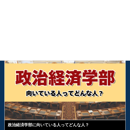
大学入試の鍵！自己推薦を徹底解説
2025年1月8日
受験お役立ち情報
政治経済学部に向いている人ってどんな人？